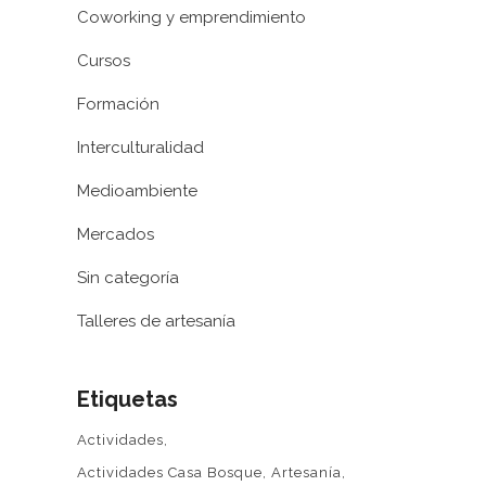
Coworking y emprendimiento
Cursos
Formación
Interculturalidad
Medioambiente
Mercados
Sin categoría
Talleres de artesanía
Etiquetas
Actividades
Actividades Casa Bosque
Artesanía