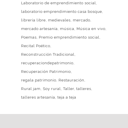
Laboratorio de emprendimiento social
laboratorio emprendimiento casa bosque
librería libre
medievales
mercado
mercado artesanía
música
Música en vivo
Poemas
Premio emprendimiento social
Recital Poético
Reconstrucción Tradicional
recuperaciondepatrimonio
Recuperación Patrimonio
regala patrimonio
Restauración
Rural jam
Soy rural
Taller
talleres
talleres artesanía
teja a teja