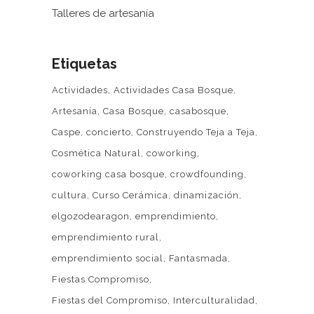
Talleres de artesanía
Etiquetas
Actividades
Actividades Casa Bosque
Artesanía
Casa Bosque
casabosque
Caspe
concierto
Construyendo Teja a Teja
Cosmética Natural
coworking
coworking casa bosque
crowdfounding
cultura
Curso Cerámica
dinamización
elgozodearagon
emprendimiento
emprendimiento rural
emprendimiento social
Fantasmada
Fiestas Compromiso
Fiestas del Compromiso
Interculturalidad