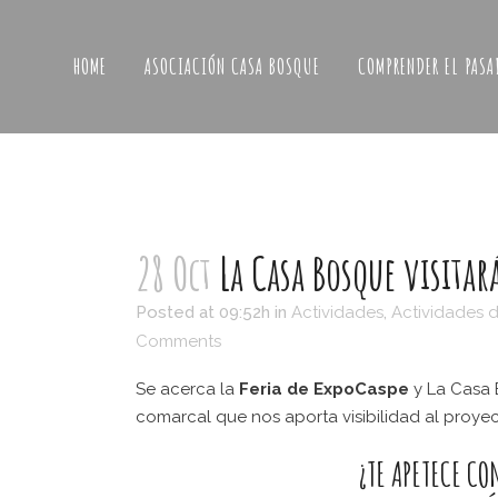
HOME
ASOCIACIÓN CASA BOSQUE
COMPRENDER EL PASA
28 Oct
La Casa Bosque visitar
Posted at 09:52h
in
Actividades
,
Actividades 
Comments
Se acerca la
Feria de ExpoCaspe
y La Casa 
comarcal que nos aporta visibilidad al proyec
¿TE APETECE CO