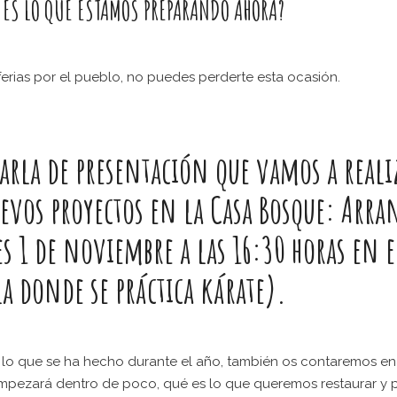
 ES LO QUE ESTAMOS PREPARANDO AHORA?
 ferias por el pueblo, no puedes perderte esta ocasión.
arla
de presentación
que vamos a reali
vos proyectos en la Casa Bosque: Arra
s 1 de noviembre a las 16:30 horas en e
a donde se práctica kárate).
 lo que se ha hecho durante el año, también os contaremos e
empezará dentro de poco, qué es lo que queremos restaurar y 