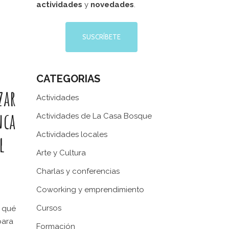
actividades
y
novedades
.
SUSCRÍBETE
CATEGORIAS
zar
Actividades
nca
Actividades de La Casa Bosque
Actividades locales
l
Arte y Cultura
Charlas y conferencias
Coworking y emprendimiento
Cursos
n qué
para
Formación