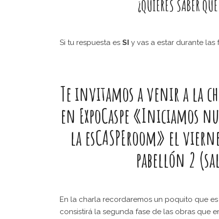
¿QUIERES SABER QUÉ
Si tu respuesta es
SI
y vas a estar durante las
Te invitamos a venir a la
ch
en ExpoCaspe
«Iniciamos nue
la esCASPEroom»
el
vierne
pabellón 2
(sal
En la charla recordaremos un poquito que es
consistirá la segunda fase de las obras que 