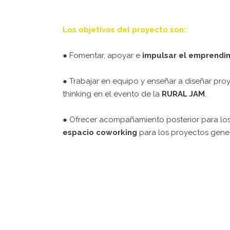
Los objetivos del proyecto son:
●
Fomentar, apoyar e
impulsar el emprendim
● Trabajar en equipo y
enseñar a
diseñar pro
thinking en el evento de la
RURAL JAM
.
● Ofrecer acompañamiento posterior para l
espacio coworking
para los proyectos gene