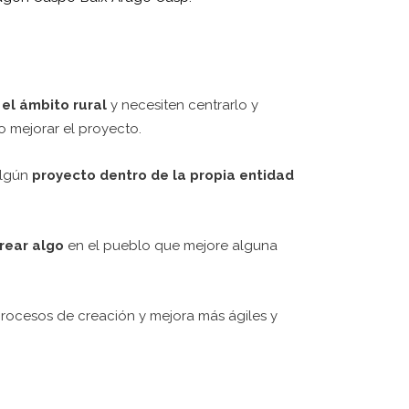
 el ámbito rural
y necesiten centrarlo y
o mejorar el proyecto.
algún
proyecto dentro de la propia entidad
crear algo
en el pueblo que mejore alguna
procesos de creación y mejora más ágiles y