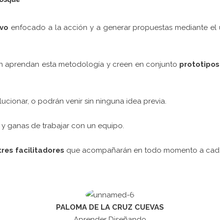
ivo
enfocado a la acción y a generar propuestas mediante el
pen aprendan esta metodología y creen en conjunto
prototipos
ucionar, o podrán venir sin ninguna idea previa.
 y ganas de trabajar con un equipo.
 tres facilitadores
que acompañarán en todo momento a cada
PALOMA DE LA CRUZ CUEVAS
Aprender Diseñando