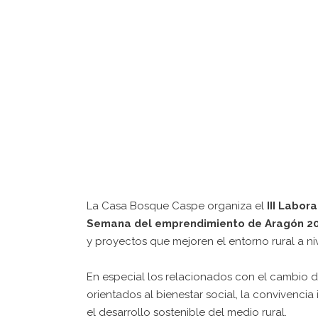
La Casa Bosque Caspe organiza el
III Labor
Semana del emprendimiento de Aragón 2
y proyectos que mejoren el entorno rural a n
En especial los relacionados con el cambio d
orientados al bienestar social, la convivencia 
el desarrollo sostenible del medio rural.