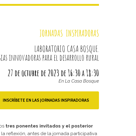
JORNADAS INSPIRADORAS
LABORATORIO CASA BOSQUE.
gias innovadoras para el desarrollo rural
27 de octubre de 2023 de 16:30 a 18:30
En La Casa Bosque
INSCRÍBETE EN LAS JORNADAS INSPIRADORAS
los
tres ponentes invitados y el posterior
a reflexión, antes de la jornada participativa