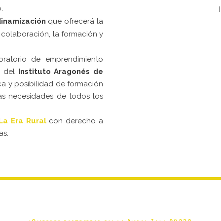
o.
inamización
que ofrecerá la
colaboración, la formación y
oratorio de emprendimiento
 del
Instituto Aragonés de
ica y posibilidad de formación
as necesidades de todos los
La Era Rural
con derecho a
as.