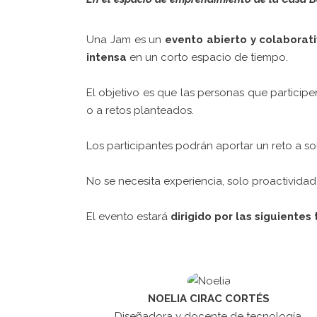
Una Jam es un
evento abierto y colaborat
intensa
en un corto espacio de tiempo.
El objetivo es que las personas que partici
o a retos planteados.
Los participantes podrán aportar un reto a sol
No se necesita experiencia, solo proactividad
El evento estará
dirigido por las siguientes
NOELIA CIRAC CORTÉS
Diseñadora y docente de tecnología.