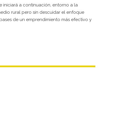
e iniciará a continuación, entorno a la
edio rural pero sin descuidar el enfoque
 bases de un emprendimiento más efectivo y