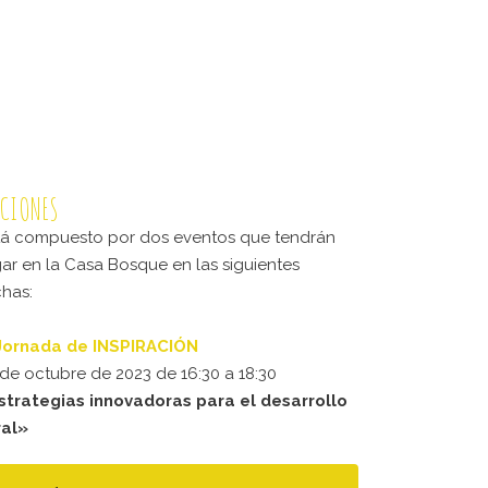
CIONES
tá compuesto por dos eventos que tendrán
gar en la Casa Bosque en las siguientes
chas:
 Jornada de INSPIRACIÓN
 de octubre de 2023 de 16:30 a 18:30
strategias innovadoras para el desarrollo
ral»