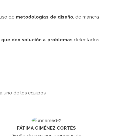
 uso de
metodologías de diseño
, de manera
 que den solución a problemas
detectados
 uno de los equipos:
FÁTIMA GIMÉNEZ CORTÉS
Diseño de servicios e innovación.