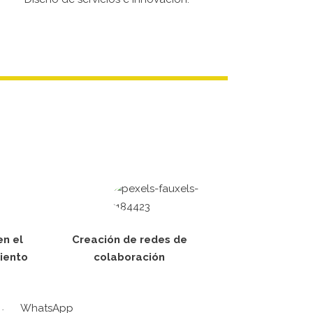
en el
Creación de redes de
iento
colaboración