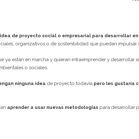
dea de proyecto social o empresarial para desarrollar en
ciales, organizativos o de sostenibilidad que puedan impulsar 
e ya están en marcha y quieran intraemprender y desarrollar 
bientales o sociales.
engan ninguna idea
de proyecto todavía
pero les gustaría 
eran
aprender a usar nuevas metodologías
para desarrollar 