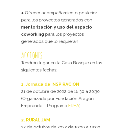
● Ofrecer acompañamiento posterior
para los proyectos generados con
mentorización y uso del espacio
coworking
para los proyectos
generados que lo requieran
ACCIONES
Tendrán lugar en la Casa Bosque en las
siguientes fechas:
1. Jornada de INSPIRACIÓN
21 de octubre de 2022 de 16:30 a 20:30
(Organizada por Fundación Aragón
Emprende – Programa
EREA
)
2. RURAL JAM
22 de octubre de 2022 de 10:00 a 19:00