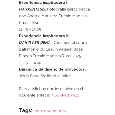
Experiencia inspiradora I:
FOTOSÍNTESIS.
Fotografía participativa
con Andrea Martínez. Premio Made in
Rural 2024
12:45
–
13:05
Experiencia inspiradora II:
D’AHIR PER DEMÁ.
Documental sobre
patrimonio cultural inmaterial. José
Blanch Premio Made in Rural 2025
13:05
–
14:00
Dinámica de diseño de proyectos.
Jesús Cirac facilitará el taller.
Para asistir hay que inscribirse en el
siguiente enlace:
INSCRIPCIONES
Tags:
emprendimiento
,