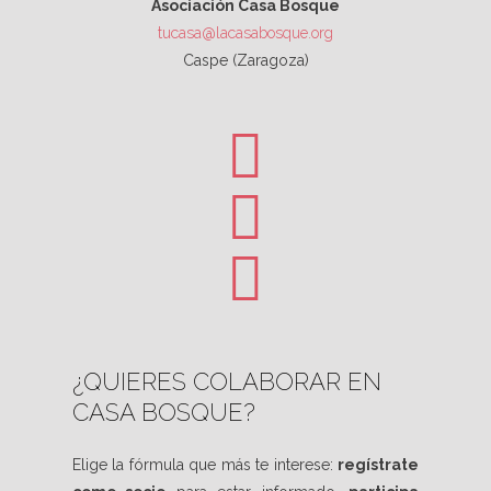
Asociación Casa Bosque
tucasa@lacasabosque.org
Caspe (Zaragoza)
¿QUIERES COLABORAR EN
CASA BOSQUE?
Elige la fórmula que más te interese:
regístrate