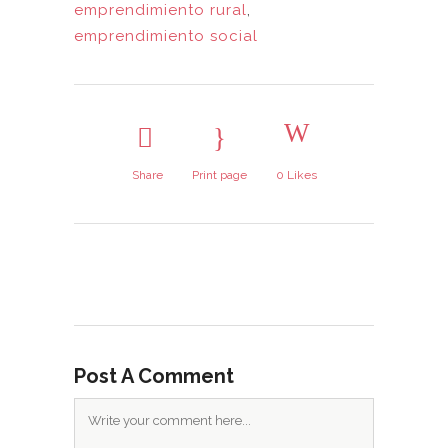
emprendimiento rural
,
emprendimiento social
Share
Print page
0
Likes
Post A Comment