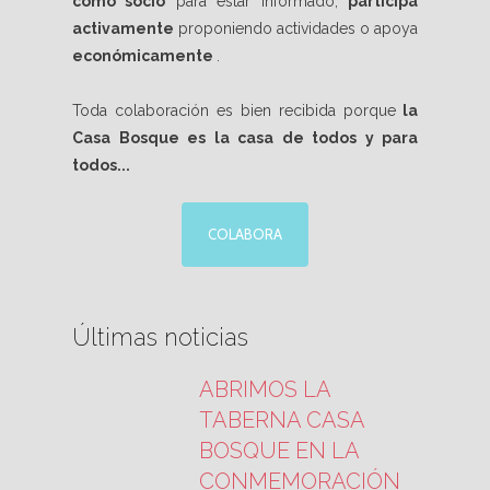
como socio
para estar informado,
participa
activamente
proponiendo actividades o apoya
económicamente
.
Toda colaboración es bien recibida porque
la
Casa Bosque es la casa de todos y para
todos...
COLABORA
Últimas noticias
ABRIMOS LA
TABERNA CASA
BOSQUE EN LA
CONMEMORACIÓN