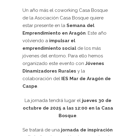
Un año más el coworking Casa Bosque
de la Asociación Casa Bosque quiere
estar presente en la
Semana del
Emprendimiento en Aragón
. Este año
volviendo a
impulsar el
emprendimiento social
de los más
jóvenes del entorno. Para ello hemos
organizado este evento con
Jóvenes
Dinamizadores Rurales
y la
colaboración del
IES Mar de Aragón de
Caspe
.
La jornada tendrá lugar el
jueves 30 de
octubre de 2025 a las 12:00 en la Casa
Bosque
.
Se tratará de una
jornada de inspiración