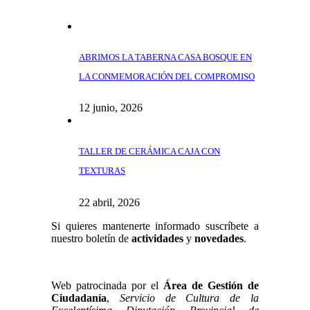
ABRIMOS LA TABERNA CASA BOSQUE EN
LA CONMEMORACIÓN DEL COMPROMISO
12 junio, 2026
TALLER DE CERÁMICA CAJA CON
TEXTURAS
22 abril, 2026
Si quieres mantenerte informado suscríbete a
nuestro boletín de
actividades
y
novedades
.
SUSCRÍBETE
Web patrocinada por el
Área de Gestión de
Ciudadanía
,
Servicio de Cultura de la