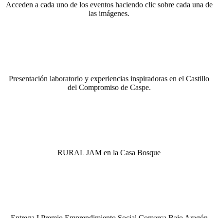
Acceden a cada uno de los eventos haciendo clic sobre cada una de
las imágenes.
Presentación laboratorio y experiencias inspiradoras en el Castillo
del Compromiso de Caspe.
RURAL JAM en la Casa Bosque
Entrega I Premio Emprendimiento Social Comarca Bajo Aragón