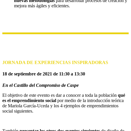
nuevas metodologías
para desarrollar procesos de creación y
mejora más ágiles y eficientes.
JORNADA DE EXPERIENCIAS INSPIRADORAS
18 de septiembre de 2021 de 11:30 a 13:30
En el Castillo del Compromiso de Caspe
El objetivo de este evento es dar a conocer a toda la población
qué
es el emprendimiento social
por medio de la introducción teórica
de Mariola García-Uceda y los 4 ejemplos de emprendimientos
social siguientes.
También
presentar los otros dos eventos siguientes
de diseño de