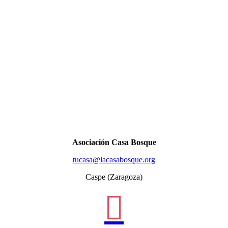
Asociación Casa Bosque
tucasa@lacasabosque.org
Caspe (Zaragoza)