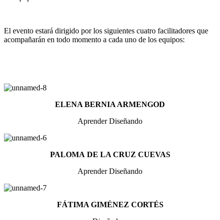
El evento estará dirigido por los siguientes cuatro facilitadores que
acompañarán en todo momento a cada uno de los equipos:
ELENA BERNIA ARMENGOD
Aprender Diseñando
PALOMA DE LA CRUZ CUEVAS
Aprender Diseñando
FÁTIMA GIMÉNEZ CORTÉS