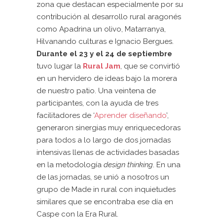
zona que destacan especialmente por su
contribución al desarrollo rural aragonés
como Apadrina un olivo, Matarranya,
Hilvanando culturas e Ignacio Bergues.
Durante el 23 y el 24 de septiembre
tuvo lugar la
Rural Jam
, que se convirtió
en un hervidero de ideas bajo la morera
de nuestro patio. Una veintena de
participantes, con la ayuda de tres
facilitadores de ‘
Aprender diseñando
’,
generaron sinergias muy enriquecedoras
para todos a lo largo de dos jornadas
intensivas llenas de actividades basadas
en la metodología
design thinking
. En una
de las jornadas, se unió a nosotros un
grupo de Made in rural con inquietudes
similares que se encontraba ese día en
Caspe con la Era Rural.