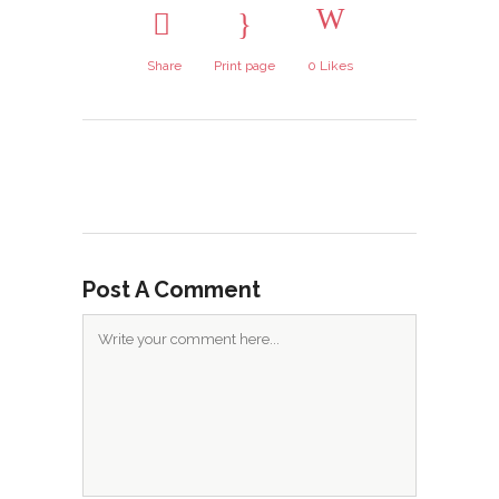
Share
Print page
0
Likes
Post A Comment