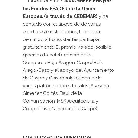
El laboratorio ha estado
financiado por
los Fondos FEADER de la Unión
Europea (a través de CEDEMAR)
y ha
contado con el apoyo de de varias
entidades e instituciones, lo que ha
permitido a los asistentes participar
gratuitamente. El premio ha sido posible
gracias a la colaboración de la
Comparca Bajo Aragón-Caspe/Baix
Aragó-Casp y al apoyo del Ayuntamiento
de Caspe y Caixabank, así como de
varios patrocinadores locales (Asesoría
Giménez Cortés, Baúl de la
Comunicación, MSK Arquitectura y
Cooperativa Ganadera de Caspe).
LOS PROYECTOS PREMIADOS