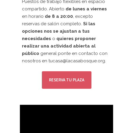
Puestos de trabajo flexibles en espacio
compartido. Abierto
de lunes a viernes
en horario
de 8 a 20:00
, excepto
reservas de salón completo.
Si las
opciones nos se ajustan a tus
necesidades
o
quieres proponer
realizar una actividad abierta al
público
general p
onte en contacto con
nosotros en tucasa@lacasabosque.org.
RESERVA TU PLAZA