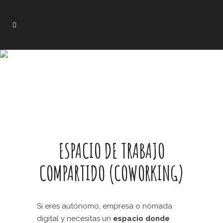
ESPACIO DE TRABAJO
COMPARTIDO (COWORKING)
Si eres autónomo, empresa o nómada
digital y necesitas un
espacio donde