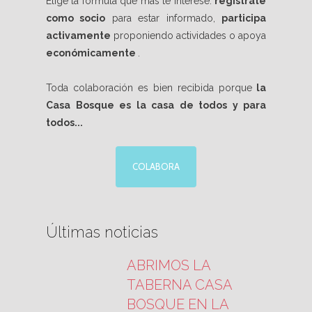
Elige la fórmula que más te interese:
regístrate
como socio
para estar informado,
participa
activamente
proponiendo actividades o apoya
económicamente
.
Toda colaboración es bien recibida porque
la
Casa Bosque es la casa de todos y para
todos...
COLABORA
Últimas noticias
ABRIMOS LA
TABERNA CASA
BOSQUE EN LA