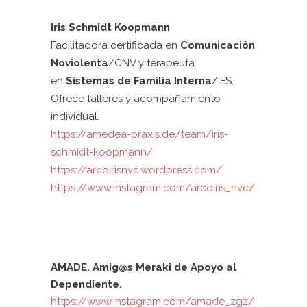
Iris Schmidt Koopmann
Facilitadora certificada en
Comunicación
Noviolenta
/CNV y terapeuta
en
Sistemas de Familia Interna
/IFS.
Ofrece talleres y acompañamiento
individual.
https://amedea-praxis.de/team/iris-
schmidt-koopmann/
https://arcoirisnvc.wordpress.com/
https://www.instagram.com/arcoiris_nvc/
AMADE. Amig@s Meraki de Apoyo al
Dependiente.
https://www.instagram.com/amade_zgz/