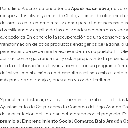
Por último Alberto, cofundador de
Apadrina un olivo
, nos pr
recuperar los olivos yermos de Oliete, además de otras much
desarrollo en el entorno rural, y como para ello es necesari
diversificando y ampliando las actividades económicas y socia
alrededores. En concreto la recuperación de una conservera d
transformación de otros productos endógenos de la zona, o l
para evitar que se cerrara la escuela del mismo pueblo. En Ol
abrir un centro gastronómico, y están preparando la próxima 
con la colaboración del ayuntamiento, con un programa formati
definitiva, contribución a un desarrollo rural sostenible, tan
más puestos de trabajo y puesta en valor del territorio.
Y por último destacar, el apoyo que hemos recibido de todas la
Ayuntamiento de Caspe como la Comarca del Bajo Aragón Ca
de la orientación política, han colaborado con el proyecto. 
premio al Emprendimiento Social Comarca Bajo Aragón C