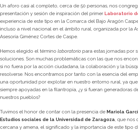
Un aforo casi al completo, cerca de 50 personas, nos congre
presentación y sesión de inspiración del primer
Laboratorio 
experiencia de este tipo en la Comarca del Bajo Aragón Caspe
incluso a nivel nacional en el ámbito rural, organizada por l
Asesoría Giménez Cortes de Caspe.
Hemos elegido el término
laboratorio
para estas jornadas por s
soluciones. Son muchas problemáticas con las que nos encont
si no fuera por la acción ciudadana, la colaboración y la búsq
resolverse. Nos encontramos por tanto con la esencia del emp
una oportunidad por explotar en nuestro entorno rural, ya q
siempre apoyadas en la filantropía, ¿y si fueran generadoras 
nuestros pueblos?
Tuvimos el honor de contar con la presencia de
Mariola Garc
Estudios sociales de la Universidad de Zaragoza
, que nos 
cercana y amena, el significado y la importancia de este tipo