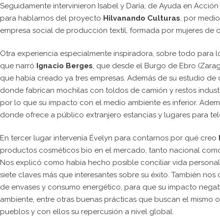
Seguidamente intervinieron Isabel y Daría, de Ayuda en Acció
para hablarnos del proyecto
Hilvanando Culturas
, por medio
empresa social de producción textil, formada por mujeres de di
Otra experiencia especialmente inspiradora, sobre todo para l
que narró
Ignacio Berges
, que desde el Burgo de Ebro (Zara
que había creado ya tres empresas. Además de su estudio de di
donde fabrican mochilas con toldos de camión y restos industr
por lo que su impacto con el medio ambiente es inferior. Ade
donde ofrece a público extranjero estancias y lugares para tel
En tercer lugar intervenía Évelyn para contarnos por qué creo
productos cosméticos bio en el mercado, tanto nacional como i
Nos explicó como había hecho posible conciliar vida personal 
siete claves más que interesantes sobre su éxito. También nos
de envases y consumo energético, para que su impacto negati
ambiente, entre otras buenas prácticas que buscan el mismo ob
pueblos y con ellos su repercusión a nivel global.