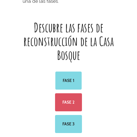
una de las fases.
Descubre las fases de
reconstrucción de la Casa
Bosque
FASE 1
FASE 2
FASE 3