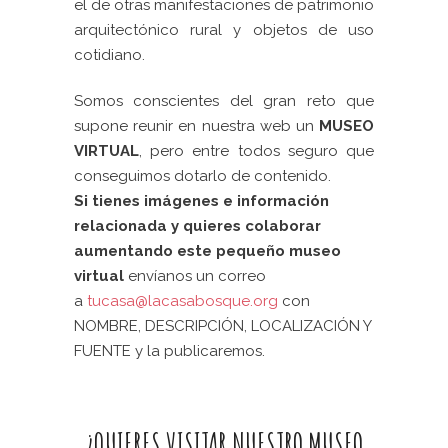
el de otras manifestaciones de patrimonio
arquitectónico rural y objetos de uso
cotidiano.
Somos conscientes del gran reto que
supone reunir en nuestra web un
MUSEO
VIRTUAL
, pero entre todos seguro que
conseguimos dotarlo de contenido.
Si tienes imágenes e información
relacionada y quieres colaborar
aumentando este pequeño museo
virtual
envíanos un correo
a
tucasa@lacasabosque.org
con
NOMBRE, DESCRIPCIÓN, LOCALIZACIÓN Y
FUENTE y la publicaremos.
¿QUIERES VISITAR NUESTRO MUSEO