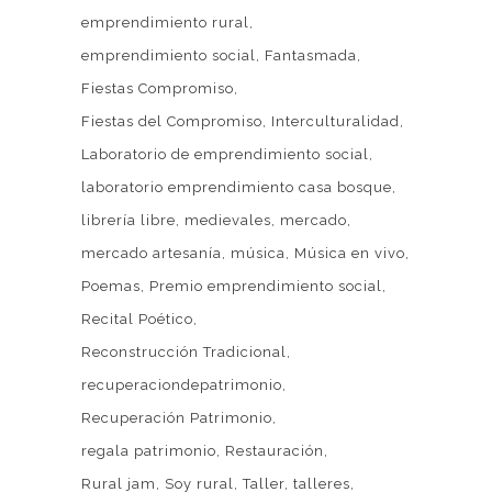
emprendimiento rural
emprendimiento social
Fantasmada
Fiestas Compromiso
Fiestas del Compromiso
Interculturalidad
Laboratorio de emprendimiento social
laboratorio emprendimiento casa bosque
librería libre
medievales
mercado
mercado artesanía
música
Música en vivo
Poemas
Premio emprendimiento social
Recital Poético
Reconstrucción Tradicional
recuperaciondepatrimonio
Recuperación Patrimonio
regala patrimonio
Restauración
Rural jam
Soy rural
Taller
talleres