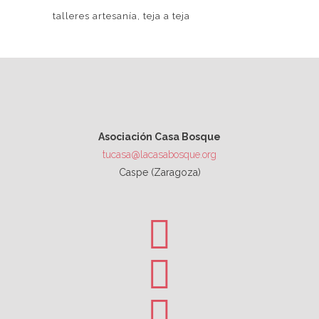
talleres artesanía
teja a teja
Asociación Casa Bosque
tucasa@lacasabosque.org
Caspe (Zaragoza)