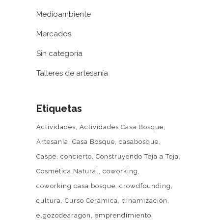
Medioambiente
Mercados
Sin categoría
Talleres de artesanía
Etiquetas
Actividades
Actividades Casa Bosque
Artesanía
Casa Bosque
casabosque
Caspe
concierto
Construyendo Teja a Teja
Cosmética Natural
coworking
coworking casa bosque
crowdfounding
cultura
Curso Cerámica
dinamización
elgozodearagon
emprendimiento