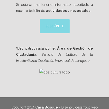
Si quieres mantenerte informado suscríbete a
nuestro boletín de
actividades
y
novedades
.
SUSCRÍBETE
Web patrocinada por el
Área de Gestión de
Ciudadanía
,
Servicio de Cultura de la
Excelentísima Diputación Provincial de Zaragoza
.
Copyright 2017
Casa Bosque
- Diseño y desarrollo web