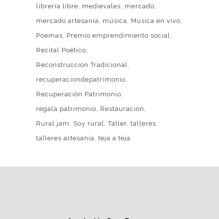
librería libre
medievales
mercado
mercado artesanía
música
Música en vivo
Poemas
Premio emprendimiento social
Recital Poético
Reconstrucción Tradicional
recuperaciondepatrimonio
Recuperación Patrimonio
regala patrimonio
Restauración
Rural jam
Soy rural
Taller
talleres
talleres artesanía
teja a teja