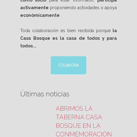
como socio
para estar informado,
participa
activamente
proponiendo actividades o apoya
económicamente
.
Toda colaboración es bien recibida porque
la
Casa Bosque es la casa de todos y para
todos...
COLABORA
Últimas noticias
ABRIMOS LA
TABERNA CASA
BOSQUE EN LA
CONMEMORACIÓN