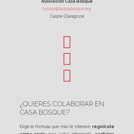
Asociación Casa Bosque
tucasa@lacasabosque.org
Caspe (Zaragoza)
¿QUIERES COLABORAR EN
CASA BOSQUE?
Elige la fórmula que más te interese:
regístrate