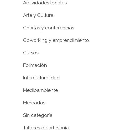
Actividades locales
Arte y Cultura
Charlas y conferencias
Coworking y emprendimiento
Cursos
Formación
Interculturalidad
Medioambiente
Mercados
Sin categoría
Talleres de artesanía