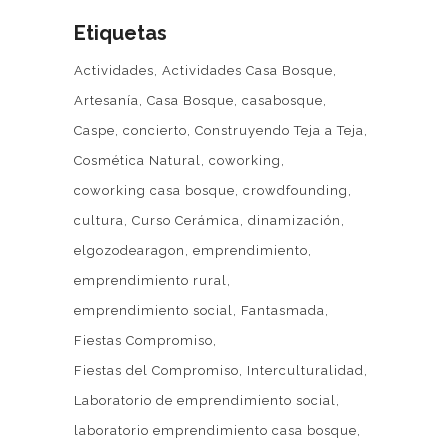
Etiquetas
Actividades
Actividades Casa Bosque
Artesanía
Casa Bosque
casabosque
Caspe
concierto
Construyendo Teja a Teja
Cosmética Natural
coworking
coworking casa bosque
crowdfounding
cultura
Curso Cerámica
dinamización
elgozodearagon
emprendimiento
emprendimiento rural
emprendimiento social
Fantasmada
Fiestas Compromiso
Fiestas del Compromiso
Interculturalidad
Laboratorio de emprendimiento social
laboratorio emprendimiento casa bosque