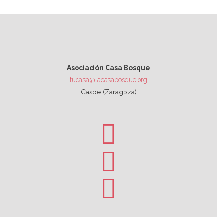
Asociación Casa Bosque
tucasa@lacasabosque.org
Caspe (Zaragoza)