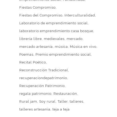
Fiestas Compromiso
Fiestas del Compromiso
Interculturalidad
Laboratorio de emprendimiento social
laboratorio emprendimiento casa bosque
librería libre
medievales
mercado
mercado artesanía
música
Música en vivo
Poemas
Premio emprendimiento social
Recital Poético
Reconstrucción Tradicional
recuperaciondepatrimonio
Recuperación Patrimonio
regala patrimonio
Restauración
Rural jam
Soy rural
Taller
talleres
talleres artesanía
teja a teja