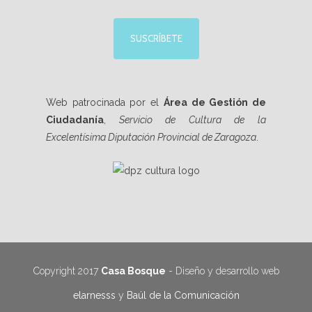
SUSCRÍBETE
Web patrocinada por el
Área de Gestión de
Ciudadanía
,
Servicio de Cultura de la
Excelentísima Diputación Provincial de Zaragoza
.
Copyright 2017
Casa Bosque
- Diseño y desarrollo web
elarnesss
y
Baúl de la Comunicación