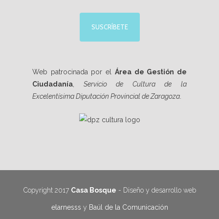
SUSCRÍBETE
Web patrocinada por el
Área de Gestión de
Ciudadanía
,
Servicio de Cultura de la
Excelentísima Diputación Provincial de Zaragoza
.
Copyright 2017
Casa Bosque
- Diseño y desarrollo web
elarnesss
y
Baúl de la Comunicación