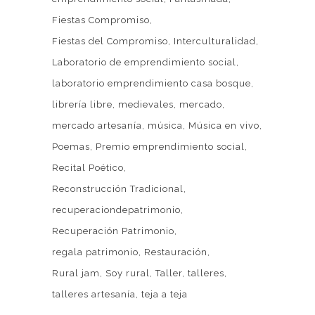
Fiestas Compromiso
Fiestas del Compromiso
Interculturalidad
Laboratorio de emprendimiento social
laboratorio emprendimiento casa bosque
librería libre
medievales
mercado
mercado artesanía
música
Música en vivo
Poemas
Premio emprendimiento social
Recital Poético
Reconstrucción Tradicional
recuperaciondepatrimonio
Recuperación Patrimonio
regala patrimonio
Restauración
Rural jam
Soy rural
Taller
talleres
talleres artesanía
teja a teja