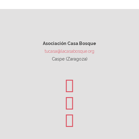
Asociación Casa Bosque
tucasa@lacasabosque.org
Caspe (Zaragoza)