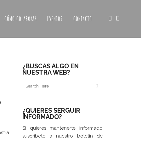
CÓMO COLABORAR
EVENTOS
CONTACTO
¿BUSCAS ALGO EN
NUESTRA WEB?
a
¿QUIERES SERGUIR
INFORMADO?
Si quieres mantenerte informado
estra
suscríbete a nuestro boletín de