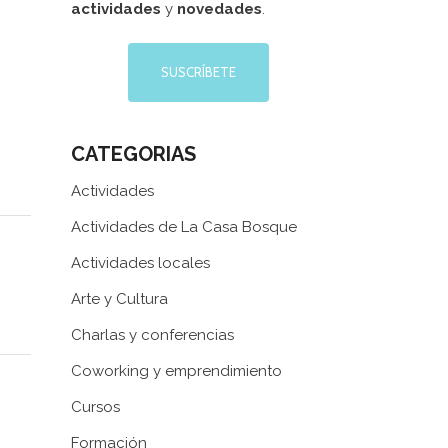
actividades
y
novedades
.
SUSCRÍBETE
CATEGORIAS
Actividades
Actividades de La Casa Bosque
Actividades locales
Arte y Cultura
Charlas y conferencias
Coworking y emprendimiento
Web patrocinada por el
Área de Gestión
Cursos
de Ciudadanía
,
Servicio de Cultura de la
Formación