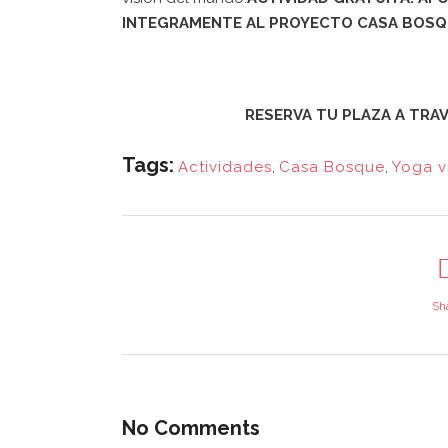
INTEGRAMENTE AL PROYECTO CASA BOSQ
RESERVA TU PLAZA A TRA
Tags:
Actividades
,
Casa Bosque
,
Yoga v
Sh
¿QUI
EN C
No Comments
Asociación Casa Bosque