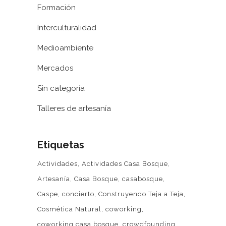
Formación
Interculturalidad
Medioambiente
Mercados
Sin categoría
Talleres de artesanía
Etiquetas
Actividades
Actividades Casa Bosque
Artesanía
Casa Bosque
casabosque
Caspe
concierto
Construyendo Teja a Teja
Cosmética Natural
coworking
coworking casa bosque
crowdfounding