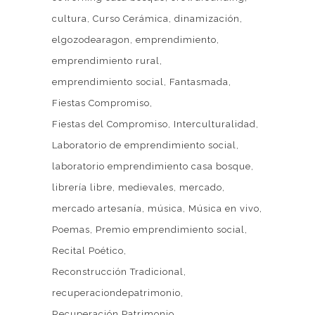
cultura
Curso Cerámica
dinamización
elgozodearagon
emprendimiento
emprendimiento rural
emprendimiento social
Fantasmada
Fiestas Compromiso
Fiestas del Compromiso
Interculturalidad
Laboratorio de emprendimiento social
laboratorio emprendimiento casa bosque
librería libre
medievales
mercado
mercado artesanía
música
Música en vivo
Poemas
Premio emprendimiento social
Recital Poético
Reconstrucción Tradicional
recuperaciondepatrimonio
Recuperación Patrimonio