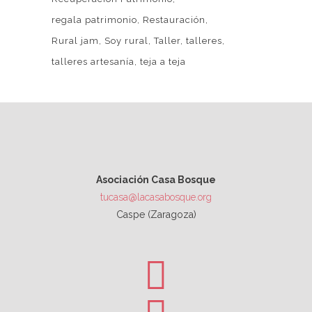
regala patrimonio
Restauración
Rural jam
Soy rural
Taller
talleres
talleres artesanía
teja a teja
Asociación Casa Bosque
tucasa@lacasabosque.org
Caspe (Zaragoza)