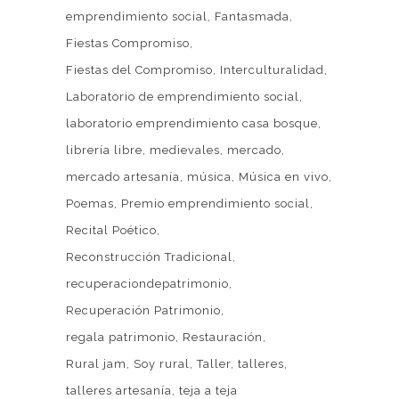
emprendimiento social
Fantasmada
Fiestas Compromiso
Fiestas del Compromiso
Interculturalidad
Laboratorio de emprendimiento social
laboratorio emprendimiento casa bosque
librería libre
medievales
mercado
mercado artesanía
música
Música en vivo
Poemas
Premio emprendimiento social
Recital Poético
Reconstrucción Tradicional
recuperaciondepatrimonio
Recuperación Patrimonio
regala patrimonio
Restauración
Rural jam
Soy rural
Taller
talleres
talleres artesanía
teja a teja