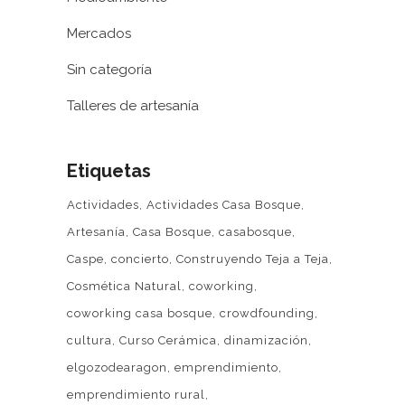
Mercados
Sin categoría
Talleres de artesanía
Etiquetas
Actividades
Actividades Casa Bosque
Artesanía
Casa Bosque
casabosque
Caspe
concierto
Construyendo Teja a Teja
Cosmética Natural
coworking
coworking casa bosque
crowdfounding
cultura
Curso Cerámica
dinamización
elgozodearagon
emprendimiento
emprendimiento rural