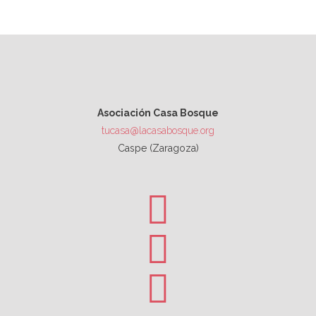
Asociación Casa Bosque
tucasa@lacasabosque.org
Caspe (Zaragoza)