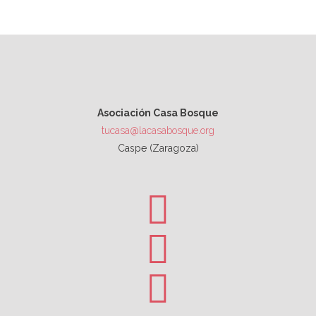
Asociación Casa Bosque
tucasa@lacasabosque.org
Caspe (Zaragoza)