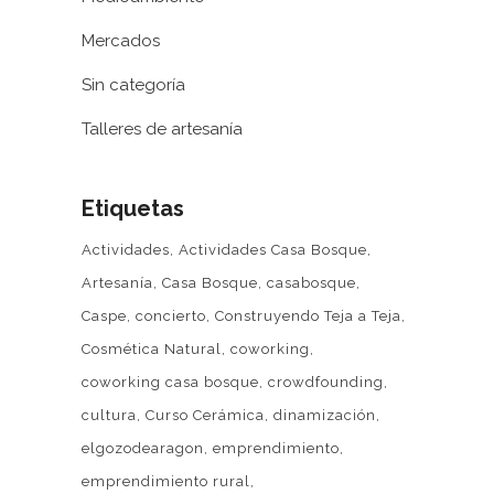
Mercados
Sin categoría
Talleres de artesanía
Etiquetas
Actividades
Actividades Casa Bosque
Artesanía
Casa Bosque
casabosque
Caspe
concierto
Construyendo Teja a Teja
Cosmética Natural
coworking
coworking casa bosque
crowdfounding
cultura
Curso Cerámica
dinamización
elgozodearagon
emprendimiento
emprendimiento rural