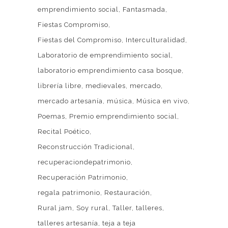
emprendimiento social
Fantasmada
Fiestas Compromiso
Fiestas del Compromiso
Interculturalidad
Laboratorio de emprendimiento social
laboratorio emprendimiento casa bosque
librería libre
medievales
mercado
mercado artesanía
música
Música en vivo
Poemas
Premio emprendimiento social
Recital Poético
Reconstrucción Tradicional
recuperaciondepatrimonio
Recuperación Patrimonio
regala patrimonio
Restauración
Rural jam
Soy rural
Taller
talleres
talleres artesanía
teja a teja