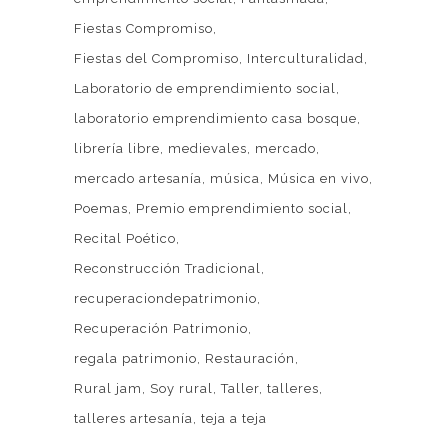
Fiestas Compromiso
Fiestas del Compromiso
Interculturalidad
Laboratorio de emprendimiento social
laboratorio emprendimiento casa bosque
librería libre
medievales
mercado
mercado artesanía
música
Música en vivo
Poemas
Premio emprendimiento social
Recital Poético
Reconstrucción Tradicional
recuperaciondepatrimonio
Recuperación Patrimonio
regala patrimonio
Restauración
Rural jam
Soy rural
Taller
talleres
talleres artesanía
teja a teja