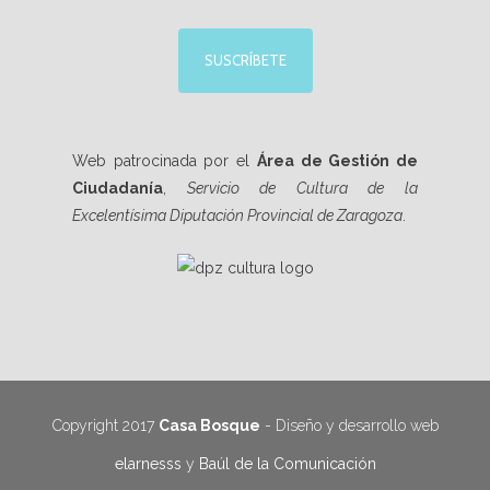
SUSCRÍBETE
Web patrocinada por el
Área de Gestión de
Ciudadanía
,
Servicio de Cultura de la
Excelentísima Diputación Provincial de Zaragoza
.
Copyright 2017
Casa Bosque
- Diseño y desarrollo web
elarnesss
y
Baúl de la Comunicación