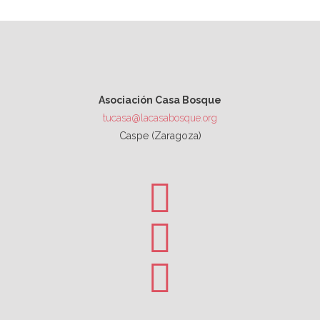
Asociación Casa Bosque
tucasa@lacasabosque.org
Caspe (Zaragoza)