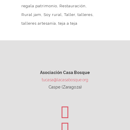
regala patrimonio
Restauración
Rural jam
Soy rural
Taller
talleres
talleres artesanía
teja a teja
Asociación Casa Bosque
tucasa@lacasabosque.org
Caspe (Zaragoza)