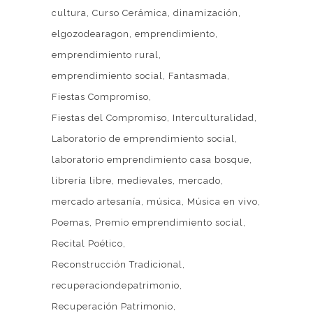
cultura
Curso Cerámica
dinamización
elgozodearagon
emprendimiento
emprendimiento rural
emprendimiento social
Fantasmada
Fiestas Compromiso
Fiestas del Compromiso
Interculturalidad
Laboratorio de emprendimiento social
laboratorio emprendimiento casa bosque
librería libre
medievales
mercado
mercado artesanía
música
Música en vivo
Poemas
Premio emprendimiento social
Recital Poético
Reconstrucción Tradicional
recuperaciondepatrimonio
Recuperación Patrimonio