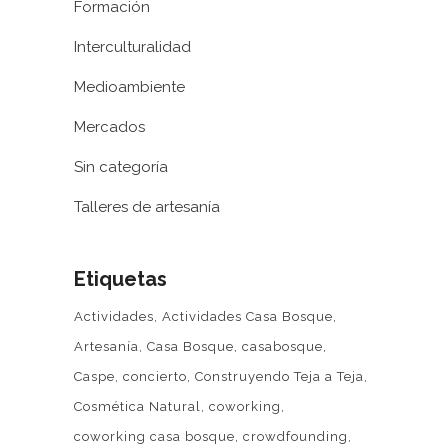
Formación
Interculturalidad
Medioambiente
Mercados
Sin categoría
Talleres de artesanía
Etiquetas
Actividades
Actividades Casa Bosque
Artesanía
Casa Bosque
casabosque
Caspe
concierto
Construyendo Teja a Teja
Cosmética Natural
coworking
coworking casa bosque
crowdfounding