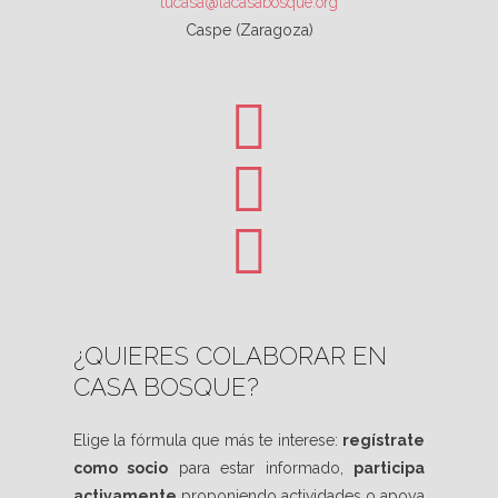
tucasa@lacasabosque.org
Caspe (Zaragoza)
¿QUIERES COLABORAR EN
CASA BOSQUE?
Elige la fórmula que más te interese:
regístrate
como socio
para estar informado,
participa
activamente
proponiendo actividades o apoya