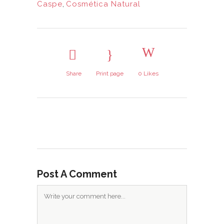
Caspe
,
Cosmética Natural
Share
Print page
0
Likes
Post A Comment