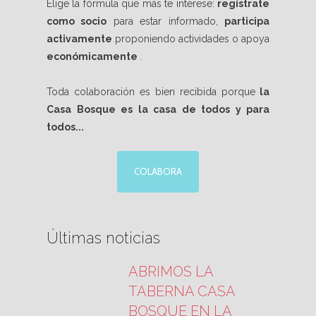
Elige la fórmula que más te interese:
regístrate
como socio
para estar informado,
participa
activamente
proponiendo actividades o apoya
económicamente
.
Toda colaboración es bien recibida porque
la
Casa Bosque es la casa de todos y para
todos...
COLABORA
Últimas noticias
ABRIMOS LA
TABERNA CASA
BOSQUE EN LA