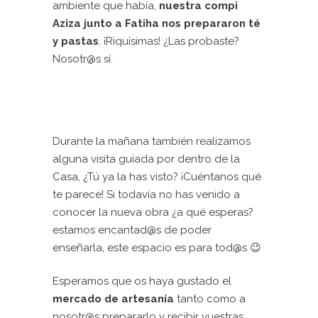
ambiente que había,
nuestra compi
Aziza junto a Fatiha nos prepararon té
y pastas
. ¡Riquísimas! ¿Las probaste?
Nosotr@s sí.
Durante la mañana también realizamos
alguna visita guiada por dentro de la
Casa, ¿Tú ya la has visto? ¡Cuéntanos qué
te parece! Si todavía no has venido a
conocer la nueva obra ¿a qué esperas?
estamos encantad@s de poder
enseñarla, este espacio es para tod@s 😉
Esperamos que os haya gustado el
mercado de artesanía
tanto como a
nosotr@s prepararlo y recibir vuestras