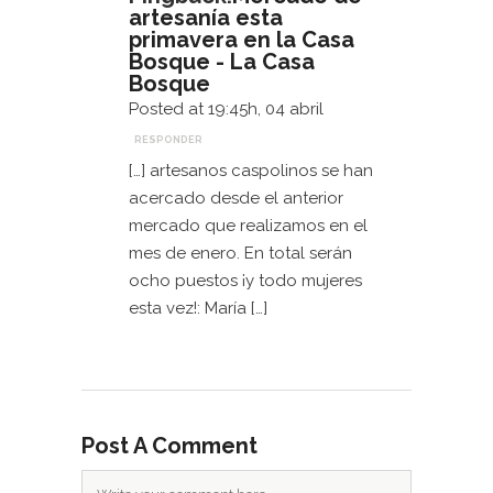
artesanía esta
primavera en la Casa
Bosque - La Casa
Bosque
Posted at 19:45h, 04 abril
RESPONDER
[…] artesanos caspolinos se han
acercado desde el anterior
mercado que realizamos en el
mes de enero. En total serán
ocho puestos ¡y todo mujeres
esta vez!: María […]
Post A Comment