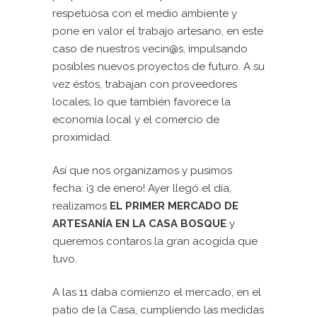
respetuosa con el medio ambiente y
pone en valor el trabajo artesano, en este
caso de nuestros vecin@s, impulsando
posibles nuevos proyectos de futuro. A su
vez éstos, trabajan con proveedores
locales, lo que también favorece la
economía local y el comercio de
proximidad.
Así que nos organizamos y pusimos
fecha: ¡3 de enero! Ayer llegó el día,
realizamos
EL PRIMER MERCADO DE
ARTESANÍA EN LA CASA BOSQUE
y
queremos contaros la gran acogida que
tuvo.
A las 11 daba comienzo el mercado, en el
patio de la Casa, cumpliendo las medidas