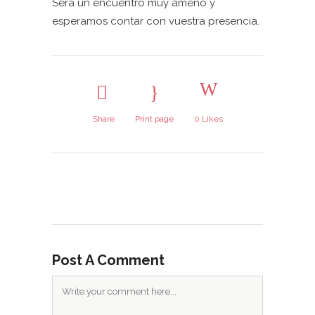
Será un encuentro muy ameno y
esperamos contar con vuestra presencia.
Share
Print page
0
Likes
Post A Comment