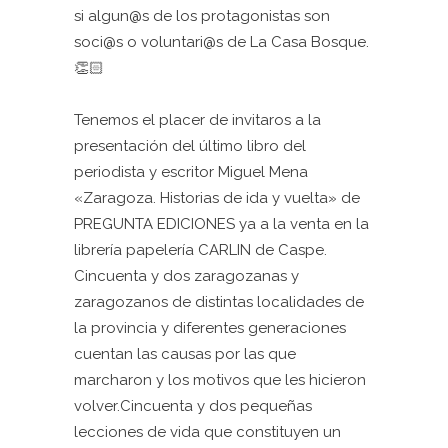
si algun@s de los protagonistas son
soci@s o voluntari@s de La Casa Bosque.
👏🏻
Tenemos el placer de invitaros a la
presentación del último libro del
periodista y escritor Miguel Mena
«Zaragoza. Historias de ida y vuelta» de
PREGUNTA EDICIONES
ya a la venta en la
librería papelería CARLIN de Caspe.
Cincuenta y dos zaragozanas y
zaragozanos de distintas localidades de
la provincia y diferentes generaciones
cuentan las causas por las que
marcharon y los motivos que les hicieron
volver.Cincuenta y dos pequeñas
lecciones de vida que constituyen un