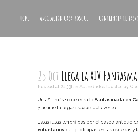
HOME
ASOCIACIÓN CASA BOSQUE
COMPRENDER EL PASA
25 Oct
Llega la XIV Fantasma
Posted at 21:33h
in
Actividades locales
by
Cas
Un año más se celebra la
Fantasmada en C
y asume la organización del evento.
Estas rutas terroríficas por el casco antiguo 
voluntarios
que participan en las escenas y 