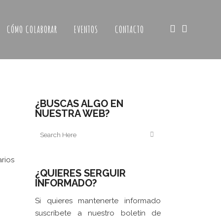
CÓMO COLABORAR
EVENTOS
CONTACTO
¿BUSCAS ALGO EN
NUESTRA WEB?
rios
¿QUIERES SERGUIR
INFORMADO?
Si quieres mantenerte informado
suscríbete a nuestro boletín de