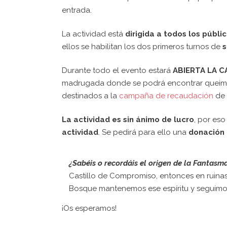
entrada.
La actividad está
dirigida a todos los públi
ellos se habilitan los dos primeros turnos de
s
Durante todo el evento estará
ABIERTA LA C
madrugada donde se podrá encontrar queimada
destinados a la
campaña de recaudación
de 
La actividad es sin ánimo de lucro
, por eso
actividad
. Se pedirá para ello una
donación 
¿Sabéis o recordáis el origen de la Fantas
Castillo de Compromiso, entonces en ruinas
Bosque mantenemos ese espíritu y seguimos
¡Os esperamos!