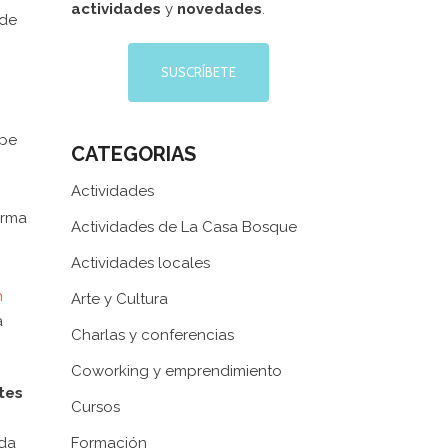
actividades
y
novedades
.
 de
SUSCRÍBETE
pe
CATEGORIAS
Actividades
orma
Actividades de La Casa Bosque
Actividades locales
h
Arte y Cultura
a
Charlas y conferencias
Coworking y emprendimiento
tes
Cursos
ada
Formación