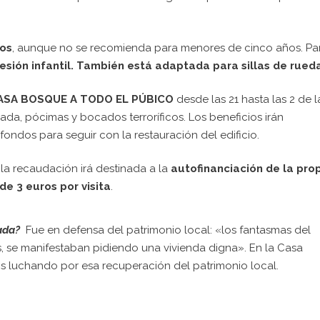
cos
, aunque no se recomienda para menores de cinco años. Pa
esión infantil. También está adaptada para sillas de rued
ASA BOSQUE A TODO EL PÚBICO
desde las 21 hasta las 2 de l
, pócimas y bocados terroríficos. Los beneficios irán
fondos para seguir con la restauración del edificio.
 la recaudación irá destinada a la
autofinanciación de la pro
de 3 euros por visita
.
mada?
Fue en defensa del patrimonio local: «los fantasmas del
, se manifestaban pidiendo una vivienda digna». En la Casa
 luchando por esa recuperación del patrimonio local.