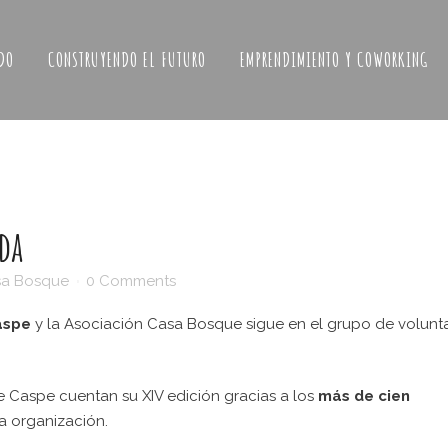
DO
CONSTRUYENDO EL FUTURO
EMPRENDIMIENTO Y COWORKING
da
a Bosque
0 Comments
aspe
y la Asociación Casa Bosque sigue en el grupo de volunta
de Caspe cuentan su XIV edición gracias a los
más de
cien
la organización.