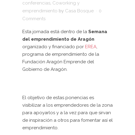
conferencias
,
Coworking y
emprendimiento
by
Casa Bosque
0
Comments
Esta jornada está dentro de la
Semana
del emprendimiento de Aragón
organizado y financiado por
EREA
,
programa de emprendimiento de la
Fundación Aragón Emprende del
Gobierno de Aragón.
El objetivo de estas ponencias es
visibilizar a los emprendedores de la zona
para apoyarlos y a la vez para que sirvan
de inspiración a otros para fomentar así el
emprendimiento.