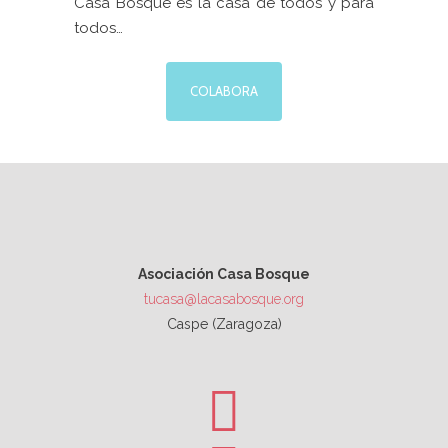
Casa Bosque es la casa de todos y para
todos…
COLABORA
Asociación Casa Bosque
tucasa@lacasabosque.org
Caspe (Zaragoza)