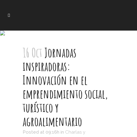
16 Oct
Jornadas
inspiradoras:
Innovación en el
emprendimiento social,
turístico y
agroalimentario
Posted at 09:16h
in
Charlas y