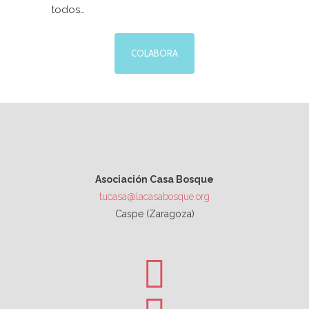
todos…
COLABORA
Asociación Casa Bosque
tucasa@lacasabosque.org
Caspe (Zaragoza)