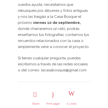
vuestra ayuda, necesitamos que
rebusquéis por álbumes y fotos antiguas
y nos las traigáis a la Casa Bosque el
próximo
viernes 10 de septiembre,
donde charraremos un rato, podrás
enseñarnos tus fotografías, contarnos tus
recuerdos relacionados con la casa o
simplemente venir a conocer el proyecto.
Si tienes cualquier pregunta, puedes
escribirnos a través de las redes sociales
o del correo: lacasabosque@gmail.com
Share
Print page
0
Likes