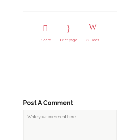
Share
Print page
0
Likes
Post A Comment