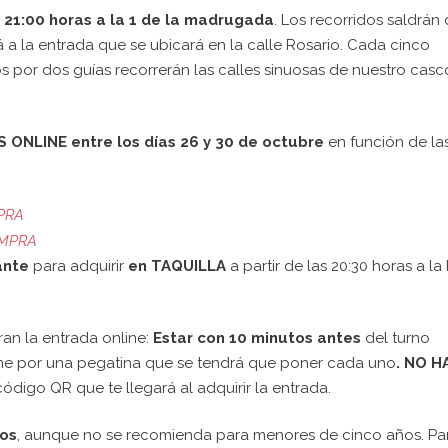
 21:00 horas a la 1 de la madrugada
. Los recorridos saldrán
a la entrada que se ubicará en la calle Rosario. Cada cinco
or dos guías recorrerán las calles sinuosas de nuestro casc
ONLINE entre los días 26 y 30 de octubre
en función de la
PRA
MPRA
ante
para adquirir
en
TAQUILLA
a partir de las 20:30 horas a la
an la entrada online:
Estar con 10 minutos antes
del turno
ine por una pegatina que se tendrá que poner cada uno
. NO H
código QR que te llegará al adquirir la entrada.
cos
, aunque no se recomienda para menores de cinco años. Pa