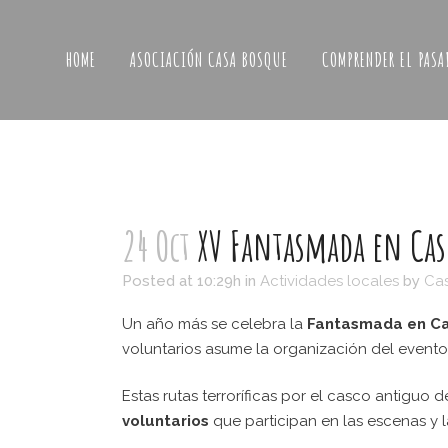
HOME
ASOCIACIÓN CASA BOSQUE
COMPRENDER EL PASA
24 Oct
XV Fantasmada en Cas
Posted at 10:29h
in
Actividades locales
by
Ca
Un año más se celebra la
Fantasmada en C
voluntarios asume la organización del evento
Estas rutas terroríficas por el casco antiguo
voluntarios
que participan en las escenas y 