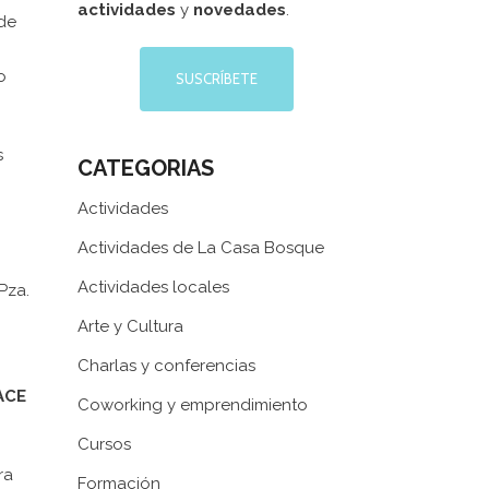
actividades
y
novedades
.
 de
o
SUSCRÍBETE
s
CATEGORIAS
Actividades
Actividades de La Casa Bosque
Actividades locales
 Pza.
Arte y Cultura
Charlas y conferencias
ACE
Coworking y emprendimiento
Cursos
ra
Formación