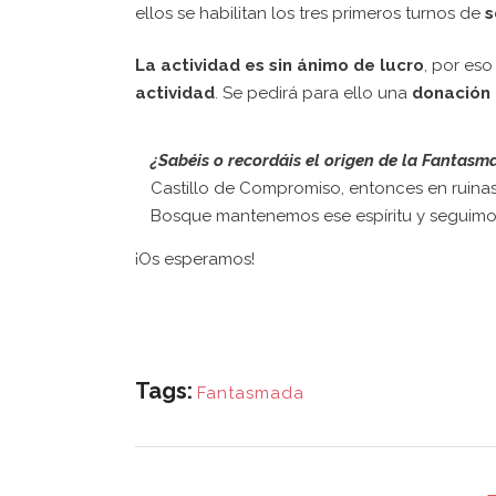
ellos se habilitan los tres primeros turnos de
s
La actividad es sin ánimo de lucro
, por eso
actividad
. Se pedirá para ello una
donación 
¿Sabéis o recordáis el origen de la Fantas
Castillo de Compromiso, entonces en ruinas
Bosque mantenemos ese espíritu y seguimos
¡Os esperamos!
Tags:
Fantasmada