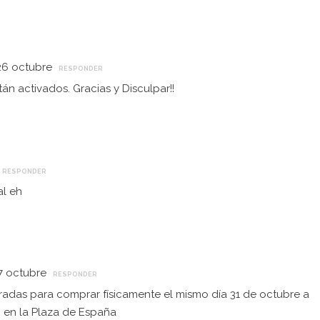
26 octubre
RESPONDER
án activados. Gracias y Disculpar!!
RESPONDER
l eh
27 octubre
RESPONDER
radas para comprar físicamente el mismo día 31 de octubre a
0h en la Plaza de España