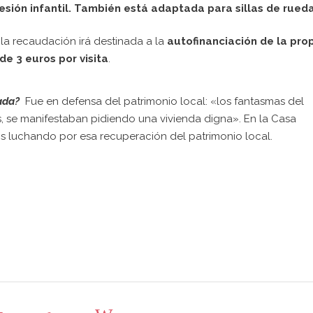
esión infantil. También está adaptada para sillas de rueda
 la recaudación irá destinada a la
autofinanciación de la pro
de 3 euros por visita
.
mada?
Fue en defensa del patrimonio local: «los fantasmas del
, se manifestaban pidiendo una vivienda digna». En la Casa
 luchando por esa recuperación del patrimonio local.