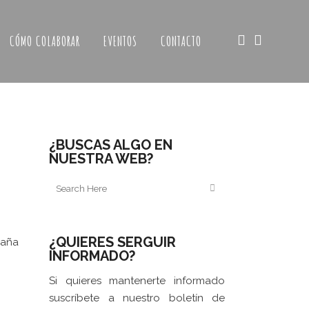
CÓMO COLABORAR
EVENTOS
CONTACTO
¿BUSCAS ALGO EN
NUESTRA WEB?
¿QUIERES SERGUIR
spaña
INFORMADO?
Si quieres mantenerte informado
suscríbete a nuestro boletín de