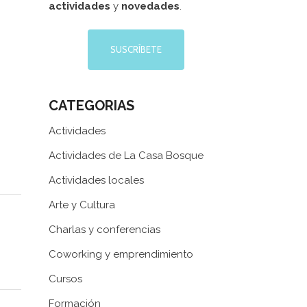
actividades
y
novedades
.
SUSCRÍBETE
CATEGORIAS
Actividades
Actividades de La Casa Bosque
Actividades locales
Arte y Cultura
Charlas y conferencias
Coworking y emprendimiento
Web patrocinada por el
Área de Gestión
Cursos
de Ciudadanía
,
Servicio de Cultura de la
Formación