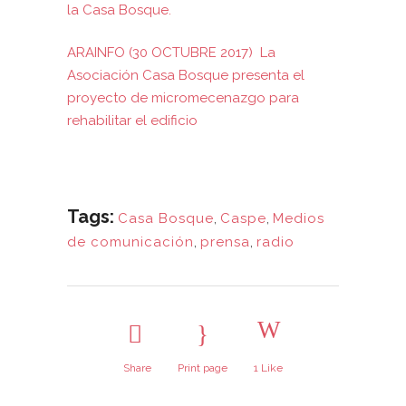
la Casa Bosque.
ARAINFO (30 OCTUBRE 2017) La
Asociación Casa Bosque presenta el
proyecto de micromecenazgo para
rehabilitar el edificio
Tags:
Casa Bosque
,
Caspe
,
Medios
de comunicación
,
prensa
,
radio
Share
Print page
1
Like