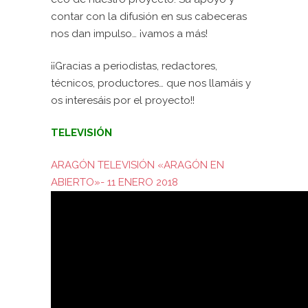
contar con la difusión en sus cabeceras
nos dan impulso… ¡vamos a más!
¡¡Gracias a periodistas, redactores,
técnicos, productores… que nos llamáis y
os interesáis por el proyecto!!
TELEVISIÓN
ARAGÓN TELEVISIÓN «ARAGÓN EN
ABIERTO»- 11 ENERO 2018