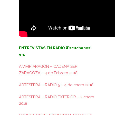
ENTREVISTAS EN RADIO ¡Escúchanos!
en:
A VIVIR ARAGÓN – CADENA SER
ZARAGOZA – 4 de Febrero 2018
ARTESFERA – RADIO 5 – 4 de enero 2018
ARTESFERA – RADIO EXTERIOR – 2 enero
2018