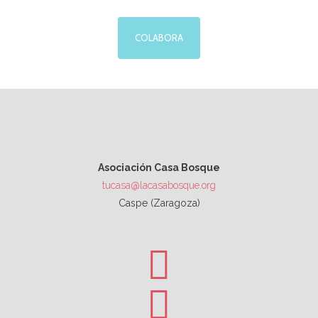
COLABORA
Asociación Casa Bosque
tucasa@lacasabosque.org
Caspe (Zaragoza)