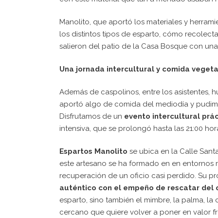
Manolito, que aportó los materiales y herram
los distintos tipos de esparto, cómo recolect
salieron del patio de la Casa Bosque con unas
Una jornada intercultural y comida veget
Además de caspolinos, entre los asistentes, 
aportó algo de comida del mediodía y pudimo
Disfrutamos de un
evento intercultural pr
intensiva, que se prolongó hasta las 21:00 hor
Espartos Manolito
se ubica en la Calle Santa
este artesano se ha formado en en entornos ru
recuperación de un oficio casi perdido. Su pr
auténtico con el empeño de rescatar del 
esparto, sino también el mimbre, la palma, la
cercano que quiere volver a poner en valor fr