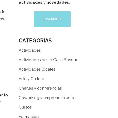
actividades
y
novedades
.
 de
tes
SUSCRÍBETE
CATEGORIAS
Actividades
Actividades de La Casa Bosque
Actividades locales
Arte y Cultura
,
Charlas y conferencias
r lo
Coworking y emprendimiento
l
Cursos
Formación