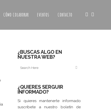
CÓMO COLABORAR
EVENTOS
CONTACTO
¿BUSCAS ALGO EN
NUESTRA WEB?
o
¿QUIERES SERGUIR
INFORMADO?
Si quieres mantenerte informado
ía
suscríbete a nuestro boletín de