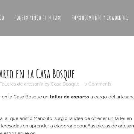
DO
CONSTRUYENDO EL FUTURO
EMPRENDIMIENTO Y COWORKING
parto en la Casa Bosque
Talleres de artesanía
by
Casa Bosque
0 Comments
r en la Casa Bosque un
taller de esparto
a cargo del artesan
 al que asistió Manolito, surgió la idea de ofrecer un taller en
interesadas en aprender a elaborar pequeñas piezas de artesan
uestros abuelos.