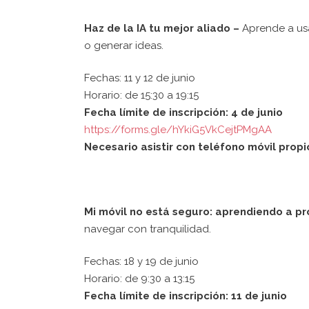
Haz de la IA tu mejor aliado –
Aprende a us
o generar ideas.
Fechas: 11 y 12 de junio
Horario: de 15:30 a 19:15
Fecha límite de inscripción: 4 de junio
https://forms.gle/hYkiG5VkCejtPMgAA
Necesario asistir con teléfono móvil prop
Mi móvil no está seguro: aprendiendo a p
navegar con tranquilidad.
Fechas: 18 y 19 de junio
Horario: de 9:30 a 13:15
Fecha límite de inscripción: 11 de junio