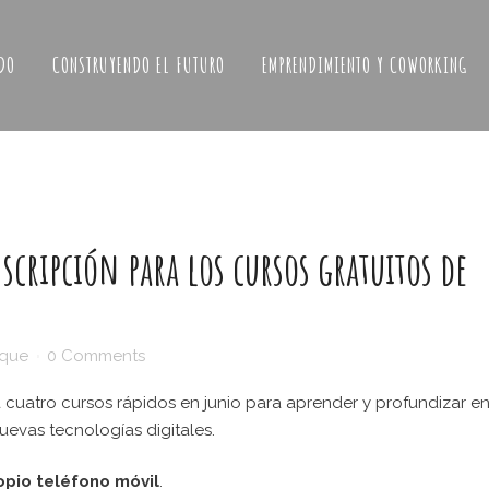
DO
CONSTRUYENDO EL FUTURO
EMPRENDIMIENTO Y COWORKING
scripción para los cursos gratuitos de
sque
0 Comments
 cuatro cursos rápidos en junio para aprender y profundizar en
uevas tecnologías digitales.
opio teléfono móvil
.