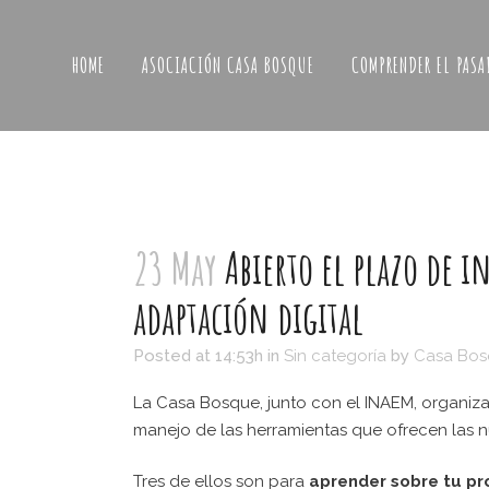
HOME
ASOCIACIÓN CASA BOSQUE
COMPRENDER EL PASA
23 May
Abierto el plazo de in
adaptación digital
Posted at 14:53h
in
Sin categoría
by
Casa Bo
La Casa Bosque, junto con el INAEM, organiza
manejo de las herramientas que ofrecen las n
Tres de ellos son para
aprender sobre tu pr