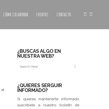
CÓMO COLABORAR
EVENTOS
CONTACTO
¿BUSCAS ALGO EN
NUESTRA WEB?
¿QUIERES SERGUIR
INFORMADO?
 el
Si quieres mantenerte informado
suscríbete a nuestro boletín de