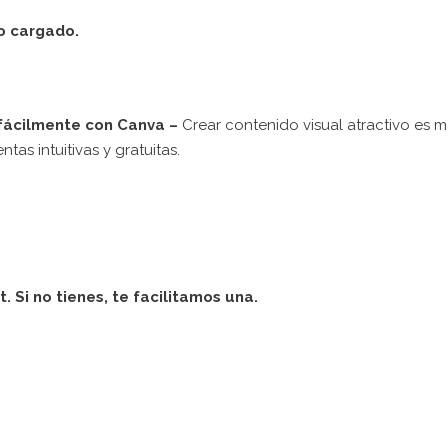
io cargado.
 fácilmente con Canva –
Crear contenido visual atractivo es 
tas intuitivas y gratuitas.
. Si no tienes, te facilitamos una.