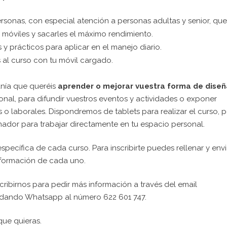
rsonas, con especial atención a personas adultas y senior, que
 móviles y sacarles el máximo rendimiento.
 prácticos para aplicar en el manejo diario.
as al curso con tu móvil cargado.
nía
que queréis
aprender o mejorar vuestra forma de diseñ
onal, para difundir vuestros eventos y actividades o exponer
o laborales. Dispondremos de tablets para realizar el curso, 
denador para trabajar directamente en tu espacio personal.
specífica de cada curso. Para inscribirte puedes rellenar y envi
información de cada uno.
escribirnos para pedir más información a través del email
dando Whatsapp al número 622 601 747.
 que quieras.