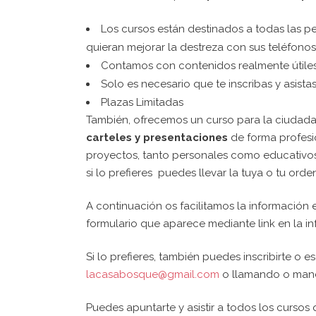
Los cursos están destinados a todas las pe
quieran mejorar la destreza con sus teléfonos
Contamos con contenidos realmente útiles y
Solo es necesario que te inscribas y asist
Plazas Limitadas
También, ofrecemos un curso para la ciudada
carteles y presentaciones
de forma profesi
proyectos, tanto personales como educativos 
si lo prefieres puedes llevar la tuya o tu or
A continuación os facilitamos la información e
formulario que aparece mediante link en la 
Si lo prefieres, también puedes inscribirte o 
lacasabosque@gmail.com
o llamando o man
Puedes apuntarte y asistir a todos los cursos