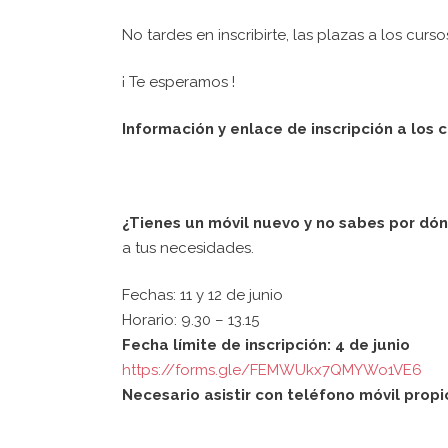
No tardes en inscribirte, las plazas a los curs
¡ Te esperamos !
Información y enlace de inscripción a los 
¿Tienes un móvil nuevo y no sabes por d
a tus necesidades.
Fechas: 11 y 12 de junio
Horario: 9.30 – 13.15
Fecha límite de inscripción: 4 de junio
https://forms.gle/FEMWUkx7QMYWo1VE6
Necesario asistir con teléfono móvil prop