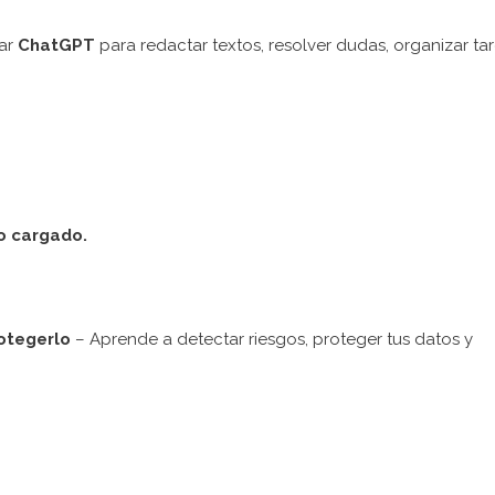
ar
ChatGPT
para redactar textos, resolver dudas, organizar ta
io cargado.
rotegerlo
– Aprende a detectar riesgos, proteger tus datos y