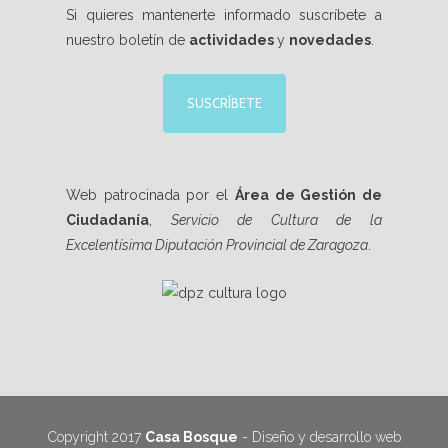
Si quieres mantenerte informado suscríbete a
nuestro boletín de
actividades
y
novedades
.
SUSCRÍBETE
Web patrocinada por el
Área de Gestión de
Ciudadanía
,
Servicio de Cultura de la
Excelentísima Diputación Provincial de Zaragoza
.
Copyright 2017
Casa Bosque
- Diseño y desarrollo web