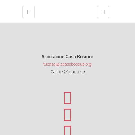
Asociación Casa Bosque
tucasa@lacasabosque.org
Caspe (Zaragoza)