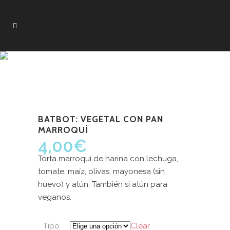
BATBOT: VEGETAL CON PAN
MARROQUÍ
4,00
€
Torta marroquí de harina con lechuga,
tomate, maíz, olivas, mayonesa (sin
huevo) y atún. También si atún para
veganos.
Tipo
Clear