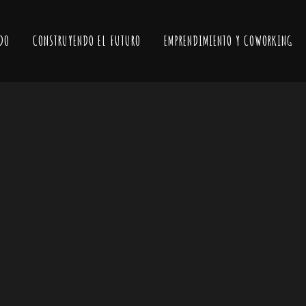
DO
CONSTRUYENDO EL FUTURO
EMPRENDIMIENTO Y COWORKING