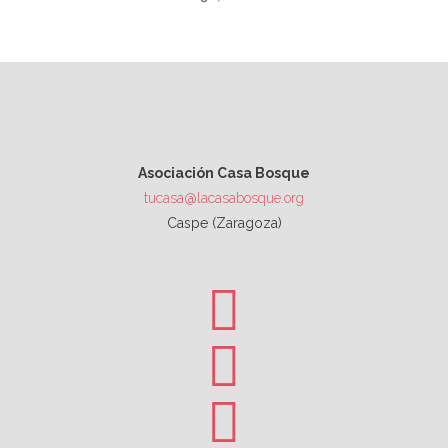
Asociación Casa Bosque
tucasa@lacasabosque.org
Caspe (Zaragoza)