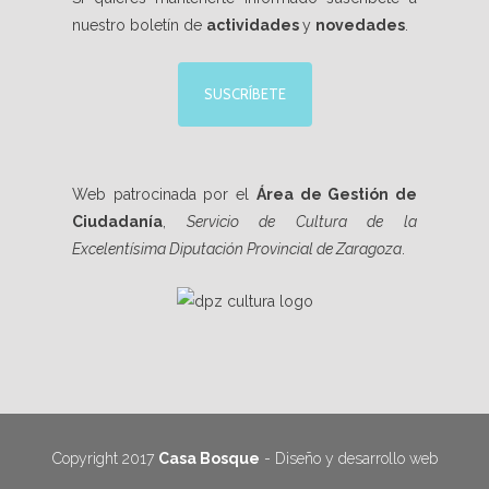
nuestro boletín de
actividades
y
novedades
.
SUSCRÍBETE
Web patrocinada por el
Área de Gestión de
Ciudadanía
,
Servicio de Cultura de la
Excelentísima Diputación Provincial de Zaragoza
.
Copyright 2017
Casa Bosque
- Diseño y desarrollo web