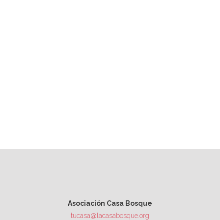
Asociación Casa Bosque
tucasa@lacasabosque.org