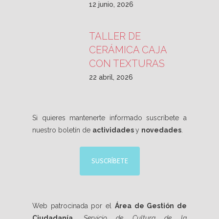
12 junio, 2026
TALLER DE
CERÁMICA CAJA
CON TEXTURAS
22 abril, 2026
Si quieres mantenerte informado suscríbete a
nuestro boletín de
actividades
y
novedades
.
SUSCRÍBETE
Web patrocinada por el
Área de Gestión de
Ciudadanía
,
Servicio de Cultura de la