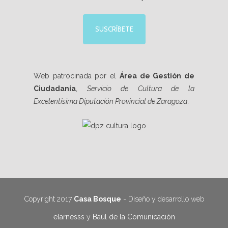
SUSCRÍBETE
Web patrocinada por el
Área de Gestión de
Ciudadanía
,
Servicio de Cultura de la
Excelentísima Diputación Provincial de Zaragoza
.
Copyright 2017
Casa Bosque
- Diseño y desarrollo web
elarnesss
y
Baúl de la Comunicación