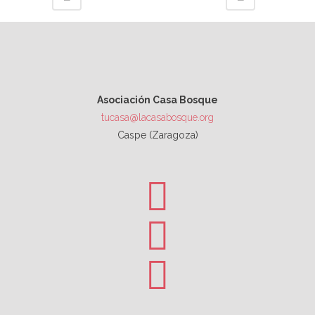
Asociación Casa Bosque
tucasa@lacasabosque.org
Caspe (Zaragoza)