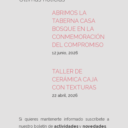
ABRIMOS LA
TABERNA CASA
BOSQUE EN LA
CONMEMORACIÓN
DEL COMPROMISO
12 junio, 2026
TALLER DE
CERÁMICA CAJA
CON TEXTURAS
22 abril, 2026
Si quieres mantenerte informado suscríbete a
nuestro boletín de
actividades
y
novedades
.