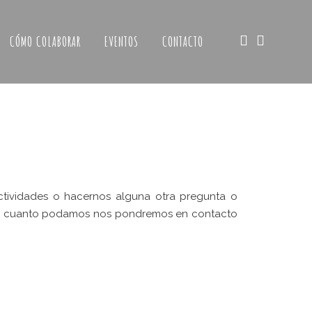
CÓMO COLABORAR
EVENTOS
CONTACTO
ctividades o hacernos alguna otra pregunta o
 cuanto podamos nos pondremos en contacto