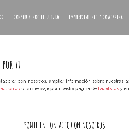
DO
CONSTRUYENDO EL FUTURO
EMPRENDIMIENTO Y COWORKING
por ti
aborar con nosotros, ampliar información sobre nuestras a
lectrónico
o un mensaje por nuestra página de
Facebook
y en
PONTE EN CONTACTO CON NOSOTROS