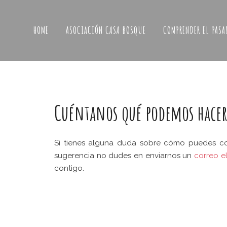
HOME
ASOCIACIÓN CASA BOSQUE
COMPRENDER EL PASA
Cuéntanos qué podemos hacer 
Si tienes alguna duda sobre cómo puedes col
sugerencia no dudes en enviarnos un
correo e
contigo.