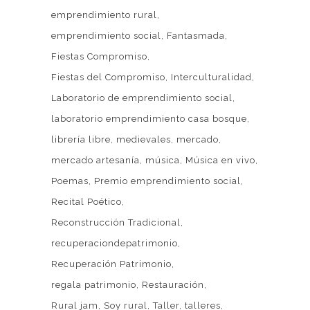
emprendimiento rural
emprendimiento social
Fantasmada
Fiestas Compromiso
Fiestas del Compromiso
Interculturalidad
Laboratorio de emprendimiento social
laboratorio emprendimiento casa bosque
librería libre
medievales
mercado
mercado artesanía
música
Música en vivo
Poemas
Premio emprendimiento social
Recital Poético
Reconstrucción Tradicional
recuperaciondepatrimonio
Recuperación Patrimonio
regala patrimonio
Restauración
Rural jam
Soy rural
Taller
talleres