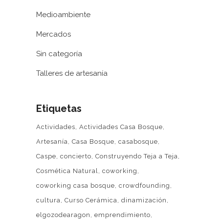
Medioambiente
Mercados
Sin categoría
Talleres de artesanía
Etiquetas
Actividades
Actividades Casa Bosque
Artesanía
Casa Bosque
casabosque
Caspe
concierto
Construyendo Teja a Teja
Cosmética Natural
coworking
coworking casa bosque
crowdfounding
cultura
Curso Cerámica
dinamización
elgozodearagon
emprendimiento