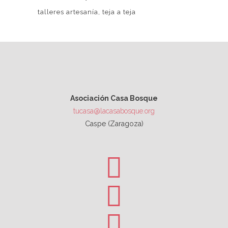
talleres artesanía
teja a teja
Asociación Casa Bosque
tucasa@lacasabosque.org
Caspe (Zaragoza)