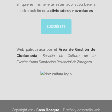
Si quieres mantenerte informado suscríbete a
nuestro boletín de
actividades
y
novedades
.
SUSCRÍBETE
Web patrocinada por el
Área de Gestión de
Ciudadanía
,
Servicio de Cultura de la
Excelentísima Diputación Provincial de Zaragoza
.
Copyright 2017
Casa Bosque
- Diseño y desarrollo web